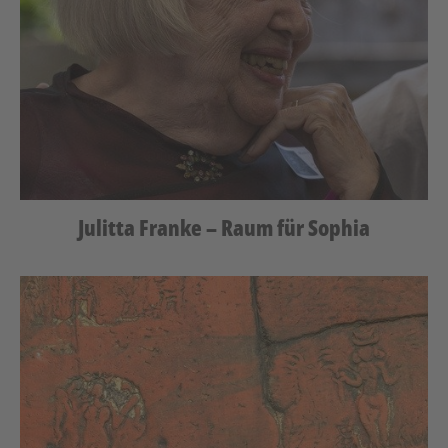
Julitta Franke – Raum für Sophia