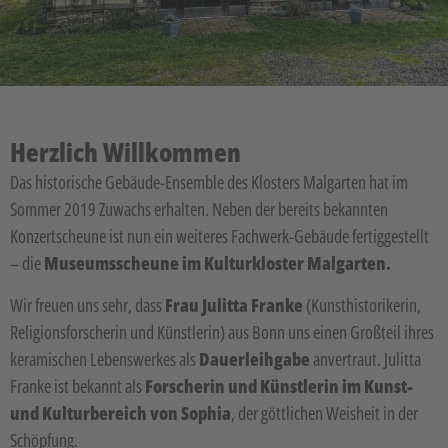
Herzlich Willkommen
Das historische Gebäude-Ensemble des Klosters Malgarten hat im
Sommer 2019 Zuwachs erhalten. Neben der bereits bekannten
Konzertscheune ist nun ein weiteres Fachwerk-Gebäude fertiggestellt
– die
Museumsscheune im Kulturkloster Malgarten.
Wir freuen uns sehr, dass
Frau Julitta Franke
(Kunsthistorikerin,
Religionsforscherin und Künstlerin) aus Bonn uns einen Großteil ihres
keramischen Lebenswerkes als
Dauerleihgabe
anvertraut. Julitta
Franke ist bekannt als
Forscherin und Künstlerin im Kunst-
und Kulturbereich von Sophia
, der göttlichen Weisheit in der
Schöpfung.